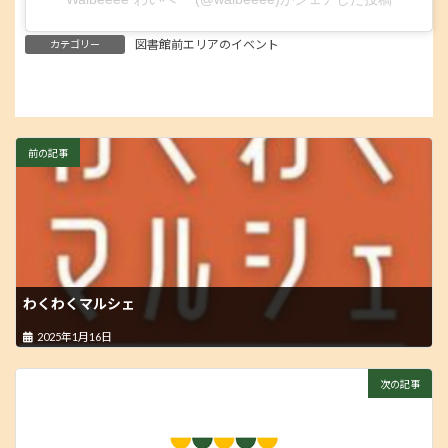
図書館前エリアのイベント
カテゴリー
前の記事
わくわくマルシェ
2025年1月16日
次の記事