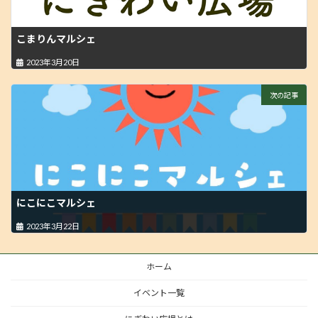
こまりんマルシェ
2023年3月20日
次の記事
にこにこマルシェ
2023年3月22日
ホーム
イベント一覧