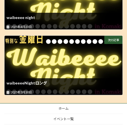
waibeeee night
2025年4月23日
次の記事
waibeeeeNightロング
2025年5月30日
ホーム
イベント一覧