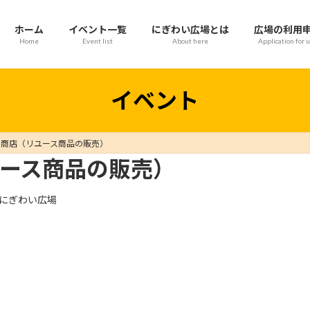
ホーム
イベント一覧
にぎわい広場とは
広場の利用
Home
Event list
About here
Application for 
イベント
み商店（リユース商品の販売）
ース商品の販売）
にぎわい広場