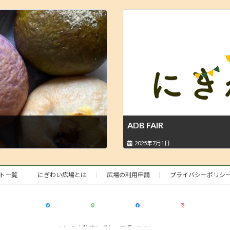
ADB FAIR
2025年7月1日
ト一覧
にぎわい広場とは
広場の利用申請
プライバシーポリシ
Copyright © 小牧市にぎわい広場 All Rights Reserved.