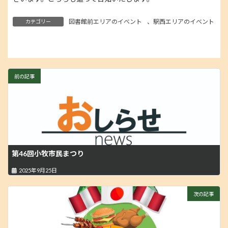
図書館前エリアのイベント
、
駅西エリアのイベント
カテゴリー
前の記事
第46回小牧市民まつり
2025年9月25日
次の記事