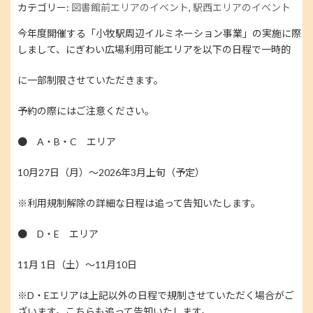
カテゴリー:
図書館前エリアのイベント
,
駅西エリアのイベント
時
:
今年度開催する「小牧駅周辺イルミネーション事業」の実施に際
しまして、にぎわい広場利用可能エリアを以下の日程で一時的
に一部制限させていただきます。
予約の際にはご注意ください。
● A・B・C エリア
10月27日（月）～2026年3月上旬（予定）
※利用規制解除の詳細な日程は追って告知いたします。
● D・E エリア
11月 1日（土）～11月10日
※D・Eエリアは上記以外の日程で規制させていただく場合がご
ざいます。こちらも追って告知いたします。