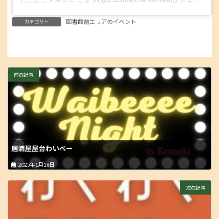
図書館前エリアのイベント
カテゴリー
前の記事
居酒屋屋台わいべー
2025年1月16日
次の記事