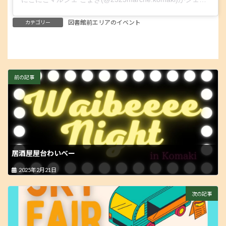
図書館前エリアのイベント
カテゴリー
前の記事
居酒屋屋台わいべー
2025年2月21日
次の記事